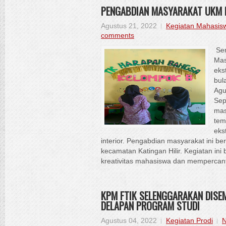
PENGABDIAN MASYARAKAT UKM D
Agustus 21, 2022
Kegiatan Mahasis
comments
Sen
Mas
eks
bul
Agu
Sep
mas
tem
eks
interior. Pengabdian masyarakat ini be
kecamatan Katingan Hilir. Kegiatan in
kreativitas mahasiswa dan mempercanti
KPM FTIK SELENGGARAKAN DISE
DELAPAN PROGRAM STUDI
Agustus 04, 2022
Kegiatan Prodi
N