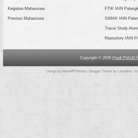
Kegiatan Mahasiswa
FTIK IAIN Palang
Prestasi Mahasiswa
SIMAK IAIN Palan
Tracer Study Alum
Repository IAIN P
Copyright ©
2026
Prodi PIAUD 
Design by
NewWPThemes
| Blogger Theme by
Lasantha
-
P