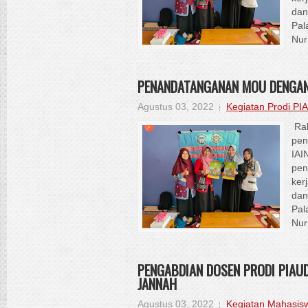
dan
Pal
Nur
PENANDATANGANAN MOU DENGAN
Agustus 03, 2022
Kegiatan Prodi PI
Rab
pen
IAI
pen
ker
dan
Pal
Nur
PENGABDIAN DOSEN PRODI PIAUD
JANNAH
Agustus 03, 2022
Kegiatan Mahasis