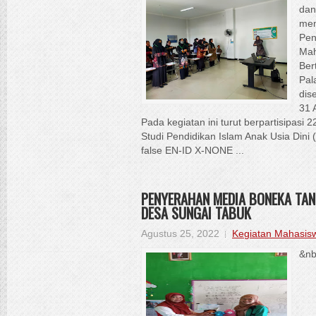
dan
men
Pen
Mah
Ber
Pal
dis
31 
Pada kegiatan ini turut berpartisipasi
Studi Pendidikan Islam Anak Usia Dini 
false EN-ID X-NONE ...
PENYERAHAN MEDIA BONEKA TAN
DESA SUNGAI TABUK
Agustus 25, 2022
Kegiatan Mahasis
&nb